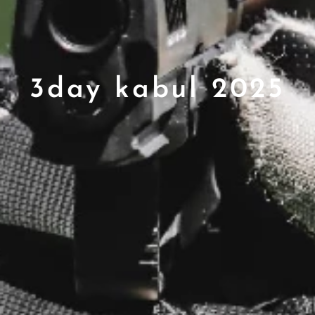
3day kabul 2025