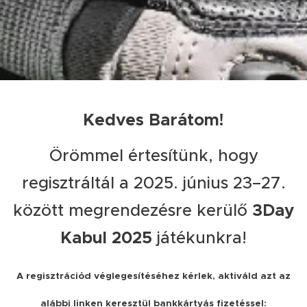
Kedves Barátom!
Örömmel értesítünk, hogy
regisztráltál a 2025. június 23–27.
között megrendezésre kerülő
3Day
Kabul 2025
játékunkra!
A regisztrációd véglegesítéséhez kérlek, aktiváld azt az
alábbi linken keresztül bankkártyás fizetéssel: