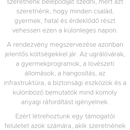
szeretnénk belépődíjat szedni, mert azt
szeretnénk, hogy minden család,
gyermek, fiatal és érdeklődő részt
vehessen ezen a különleges napon.
A rendezvény megszervezése azonban
jelentős költségekkel jár. Az ugrálóvárak,
a gyermekprogramok, a lövészeti
állomások, a hangosítás, az
infrastruktúra, a biztonsági eszközök és a
különböző bemutatók mind komoly
anyagi ráfordítást igényelnek.
Ezért létrehoztunk egy támogatói
felületet azok számára, akik szeretnének