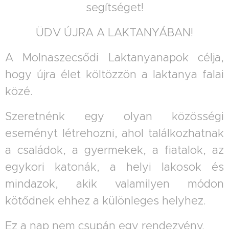
segítséget!
ÜDV ÚJRA A LAKTANYÁBAN!
A Molnaszecsődi Laktanyanapok célja,
hogy újra élet költözzön a laktanya falai
közé.
Szeretnénk egy olyan közösségi
eseményt létrehozni, ahol találkozhatnak
a családok, a gyermekek, a fiatalok, az
egykori katonák, a helyi lakosok és
mindazok, akik valamilyen módon
kötődnek ehhez a különleges helyhez.
Ez a nap nem csupán egy rendezvény.