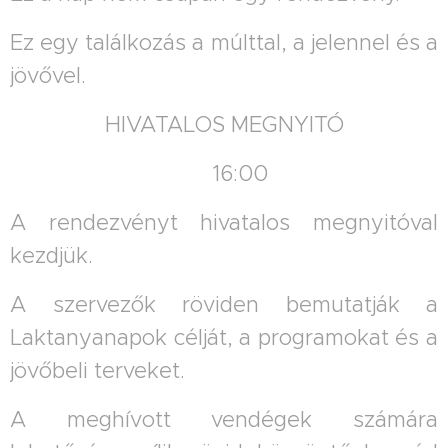
Ez egy találkozás a múlttal, a jelennel és a
jövővel.
HIVATALOS MEGNYITÓ
🕓 16:00
A rendezvényt hivatalos megnyitóval
kezdjük.
A szervezők röviden bemutatják a
Laktanyanapok célját, a programokat és a
jövőbeli terveket.
A meghívott vendégek számára