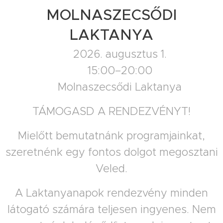
MOLNASZECSŐDI
LAKTANYA
📅 2026. augusztus 1.
🕒 15:00–20:00
📍 Molnaszecsődi Laktanya
TÁMOGASD A RENDEZVÉNYT!
Mielőtt bemutatnánk programjainkat,
szeretnénk egy fontos dolgot megosztani
Veled.
A Laktanyanapok rendezvény minden
látogató számára teljesen ingyenes. Nem