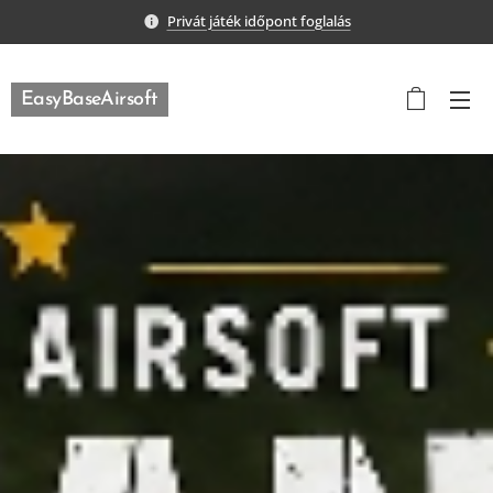
Privát játék időpont foglalás
EasyBaseAirsoft