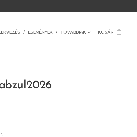
ZERVEZÉS
ESEMÉNYEK
TOVÁBBIAK
KOSÁR
Kabzul2026
u)